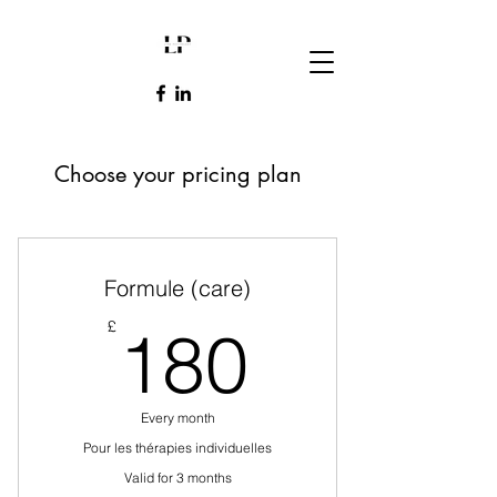
Choose your pricing plan
Formule (care)
180£
£
180
Every month
Pour les thérapies individuelles
Valid for 3 months