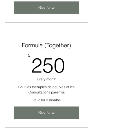
Buy Now
Formule (Together)
250£
£
250
Every month
Pour les thérapies de couples et les
Consultations parentss
Valid for 3 months
Buy Now