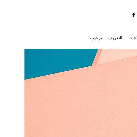
اجات
التعريف
ترحيب