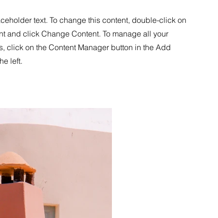
aceholder text. To change this content, double-click on
nt and click Change Content. To manage all your
s, click on the Content Manager button in the Add
he left.