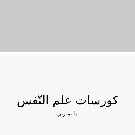
كورسات علم النّفس
ما يميزني