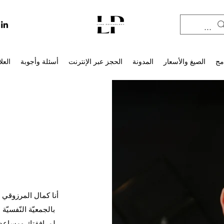
مج
الصيغ والأسعار
المدونة
الحجز عبر الإنترنت
أسئلة وأجوبة
العل
أنا كمال المرزوقي
بالجمعيّة النّفسيّة ا
لمرافقتك ومساعدت