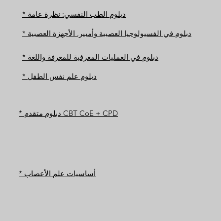
* دبلوم الطب النفسي: نظرة عامة
* دبلوم في الفسيولوجيا العصبية وأمبير. الأجهزة العصبية
* دبلوم في العمليات المعرفية للمعرفة واللغة
* دبلوم علم نفس الطفل
* دبلوم متقدم CBT CoE + CPD
* أساسيات علم الأعصاب