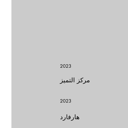
2023
مركز التميز
2023
هارفارد