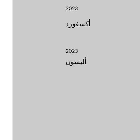
2023
أكسفورد
2023
أليسون