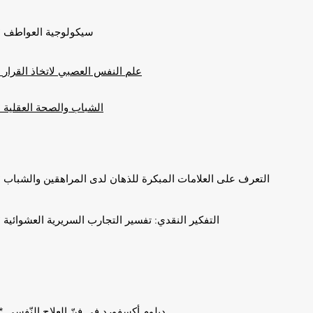
* سيكولوجية العواطف
* علم النفس العصبي لاتخاذ القرار
* الشباب والصحة العقلية
* التعرف على العلامات المبكرة للذهان لدى المراهقين والشباب
* التفكير النقدي: تفسير التجارب السريرية العشوائية
* دبلوم أكسفورد في فنّ العلاج النّفسي