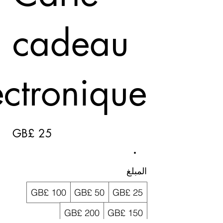
cadeau
ectronique
25 £GB
المبلغ
100 £GB
50 £GB
25 £GB
200 £GB
150 £GB