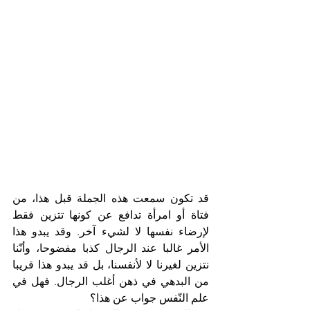
قد تكون سمعت هذه الجملة قبل هذا، من 
فتاة أو امرأة تدافع عن كونها تتزين فقط 
لإرضاء نفسها لا لشيء آخر. وقد يبدو هذا 
الأمر غالبا عند الرجال كذبا مفضوحا، وأنّنا 
نتزين لغيرنا لا لأنفسنا، بل قد يبدو هذا قريبا 
من البدهي في ذهن أغلب الرجال. فهل في 
علم النّفس جواب عن هذا؟ 